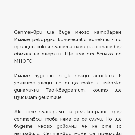
Септември ще бъде много натоварен. 
Имаме рекордно количество аспекти - по 
принцип никоя планета няма да остане без 
обмяна на енергии. Ще има от всичко по 
МНОГО.
Имаме чудесни подкрепящи аспекти в 
земните знаци, но също така и няколко 
динамични Tао-квадратът, които ще 
изискват действие.
Ако сте планирали да релаксирате през 
септември, това няма да се случи. Но ще 
бъдете много доволни, че не сте го 
направили. Септември може да предложи 