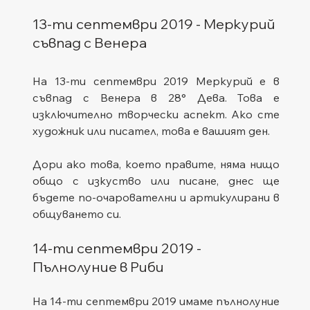
13-ти септември 2019 - Меркурий 
съвпад с Венера
На 13-ти септември 2019 Меркурий е в 
съвпад с Венера в 28° Дева. Това е 
изключително творчески аспект. Ако сте 
художник или писател, това е вашият ден.
Дори ако това, което правите, няма нищо 
общо с изкуство или писане, днес ще 
бъдете по-очарователни и артикулирани в 
общуването си.
14-ти септември 2019 - 
Пълнолуние в Риби
На 14-ти септември 2019 имаме пълнолуние 