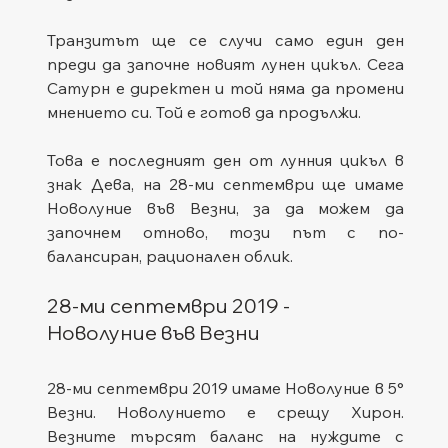
Транзитът ще се случи само един ден 
преди да започне новият лунен цикъл. Сега 
Сатурн е директен и той няма да промени 
мнението си. Той е готов да продължи.
Това е последният ден от лунния цикъл в 
знак Дева, на 28-ми септември ще имаме 
Новолуние във Везни, за да можем да 
започнем отново, този път с по-
балансиран, рационален облик.
28-ми септември 2019 - 
Новолуние във Везни
28-ми септември 2019 имаме Новолуние в 5° 
Везни. Новолунието е срещу Хирон. 
Везните търсят баланс на нуждите с 