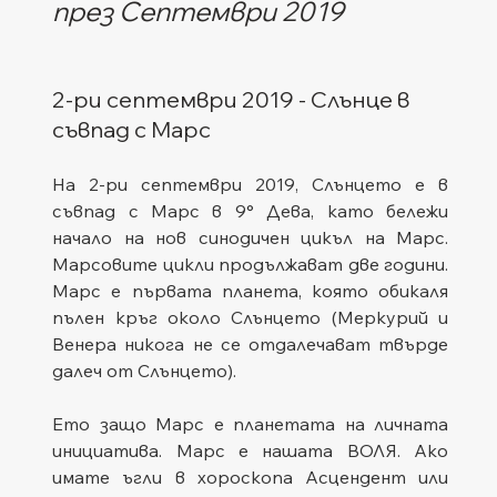
през Септември 2019
2-ри септември 2019 - Слънце в 
съвпад с Марс
На 2-ри септември 2019, Слънцето е в 
съвпад с Марс в 9° Дева, като бележи 
начало на нов синодичен цикъл на Марс. 
Марсовите цикли продължават две години. 
Марс е първата планета, която обикаля 
пълен кръг около Слънцето (Меркурий и 
Венера никога не се отдалечават твърде 
далеч от Слънцето).
Ето защо Марс е планетата на личната 
инициатива. Марс е нашата ВОЛЯ. Ако 
имате ъгли в хороскопа Асцендент или 