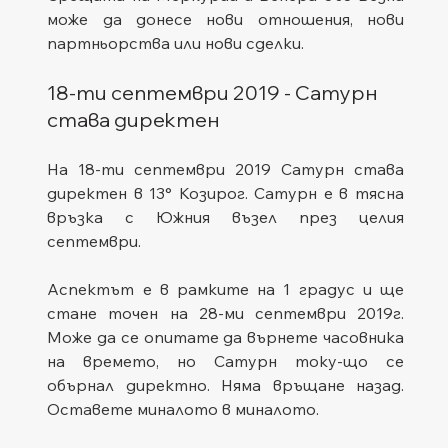
може да донесе нови отношения, нови 
партньорства или нови сделки.
18-ти септември 2019 - Сатурн 
става директен
На 18-ти септември 2019 Сатурн става 
директен в 13° Козирог. Сатурн е в тясна 
връзка с Южния възел през целия 
септември.
Аспектът е в рамките на 1 градус и ще 
стане точен на 28-ми септември 2019г. 
Може да се опитате да върнете часовника 
на времето, но Сатурн току-що се 
обърнал директно. Няма връщане назад. 
Оставете миналото в миналото.