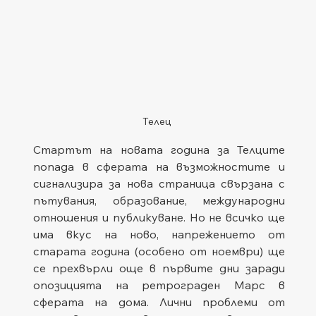
Телец
Стартът на новата година за Телците 
попада в сферата на възможностите и 
сигнализира за нова страница свързана с 
пътувания, образование, международни 
отношения и публикуване. Но не всичко ще 
има вкус на ново, напрежението от 
старата година (особено от ноември) ще 
се прехвърли още в първите дни заради 
опозицията на ретрограден Марс в 
сферата на дома. Лични проблеми от 