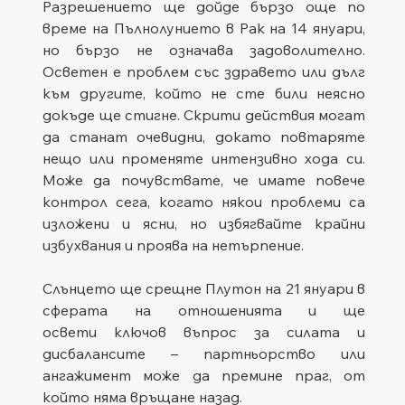
Разрешението ще дойде бързо още по 
време на Пълнолунието в Рак на 14 януари, 
но бързо не означава задоволително. 
Осветен е проблем със здравето или дълг 
към другите, който не сте били неясно 
докъде ще стигне. Скрити действия могат 
да станат очевидни, докато повтаряте 
нещо или променяте интензивно хода си. 
Може да почувствате, че имате повече 
контрол сега, когато някои проблеми са 
изложени и ясни, но избягвайте крайни 
избухвания и проява на нетърпение.
Слънцето ще срещне Плутон на 21 януари в 
сферата на отношенията и ще 
освети ключов въпрос за силата и 
дисбалансите – партньорство или 
ангажимент може да премине праг, от 
който няма връщане назад.