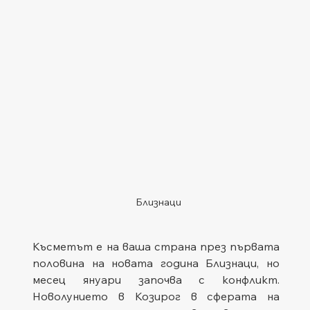
Близнаци
Късметът е на ваша страна през първата 
половина на новата година Близнаци, но 
месец януари започва с конфликт. 
Новолунието в Козирог в сферата на 