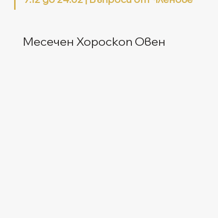
Месечен Хороскоп Овен