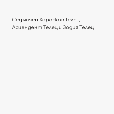
Седмичен Хороскоп Телец
Асцендент Телец и Зодия Телец