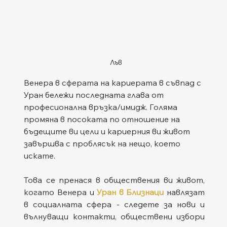
Лъв
Венера в сферата на кариерата в съвпад с 
Уран бележи последната глава от 
професионална връзка/имидж. Голяма 
промяна в посоката по отношение на 
бъдещите ви цели и кариерния ви живот 
завършва с проблясък на нещо, което 
искате. 
Това се пренася в обществения ви живот, 
когато Венера и 
Уран в Близнаци
 навлязат 
в социалната сфера - следете за нови и 
вълнуващи контакти, обществени избори 