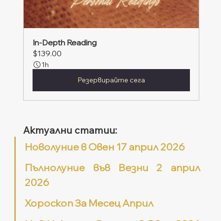
In-Depth Reading
$139.00
1h
Резервирайте сега
Актуални статии:
Новолуние в Овен 17 април 2026
Пълнолуние във Везни 2 април 
2026
Хороскоп За Месец Април