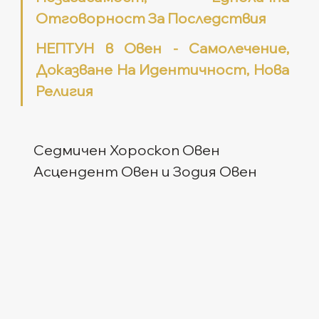
Отговорност За Последствия
НЕПТУН в Овен - Самолечение, 
Доказване На Идентичност, Нова 
Религия
Седмичен Хороскоп Овен
Асцендент Овен и Зодия Овен