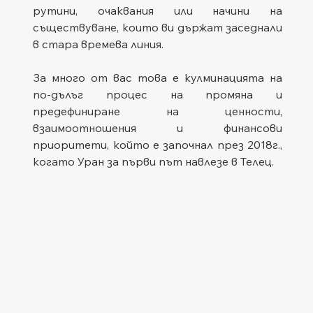
рутини, очаквания или начини на 
съществуване, които ви държат заседнали 
в стара времева линия.
За много от вас това е кулминацията на 
по-дълъг процес на промяна и 
предефиниране на ценности, 
взаимоотношения и финансови 
приоритети, който е започнал през 2018г., 
когато Уран за първи път навлезе в Телец.