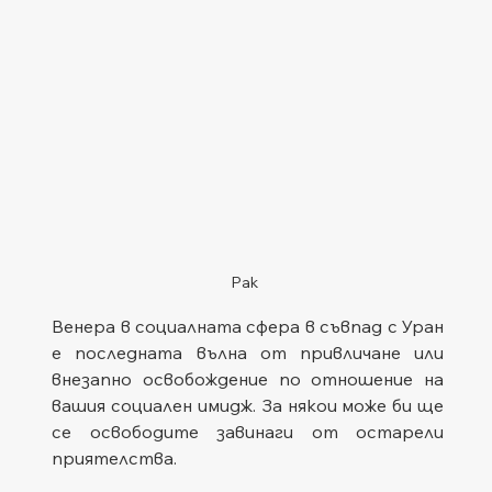
Рак
Венера в социалната сфера в съвпад с Уран 
е последната вълна от привличане или 
внезапно освобождение по отношение на 
вашия социален имидж. За някои може би ще 
се освободите завинаги от остарели 
приятелства. 