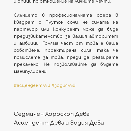
и опции по отношение на личните мечти.
Слънцето в професионалната сфера в 
квадрат с Плутон сочи, че силата на 
партньор или конкурент може да бъде 
предизвикателство за вашия авторитет 
и амбиции. Голяма част от това е ваша 
собствена, проектирана сила, така че 
помислете за това, преди да реагирате 
прекалено. Не позволявайте да бъдете 
манипулирани.
#асцендентлъв
#зодиялъв
Седмичен Хороскоп Дева
Асцендент Дева и Зодия Дева