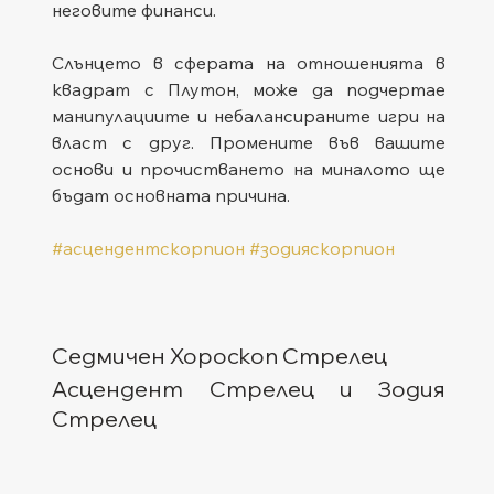
неговите финанси.
Слънцето в сферата на отношенията в 
квадрат с Плутон, може да подчертае 
манипулациите и небалансираните игри на 
власт с друг. Промените във вашите 
основи и прочистването на миналото ще 
бъдат основната причина.
#асцендентскорпион
#зодияскорпион
Седмичен Хороскоп Стрелец
Асцендент Стрелец и Зодия 
Стрелец