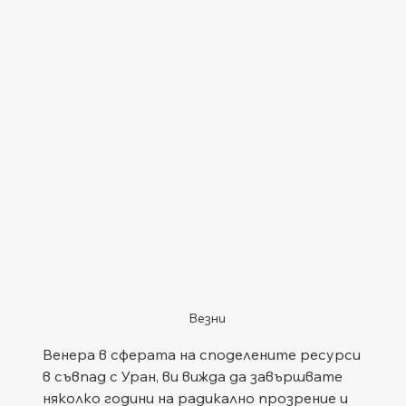
Везни
Венера в сферата на споделените ресурси 
в съвпад с Уран, ви вижда да завършвате 
няколко години на радикално прозрение и 