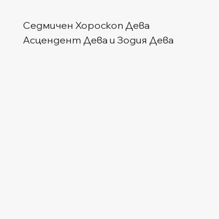
Седмичен Хороскоп Дева
Асцендент Дева и Зодия Дева