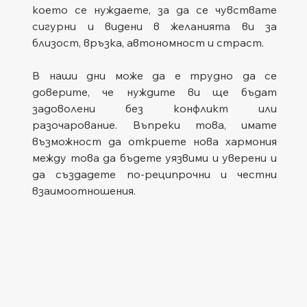
което се нуждаете, за да се чувствате 
сигурни и видени в желанията ви за 
близост, връзка, автономност и страст. 
В наши дни може да е трудно да се 
доверите, че нуждите ви ще бъдат 
задоволени без конфликт или 
разочарование. Въпреки това, имате 
възможност да откриете нова хармония 
между това да бъдете уязвими и уверени и 
да създадете по-реципрочни и честни 
взаимоотношения.