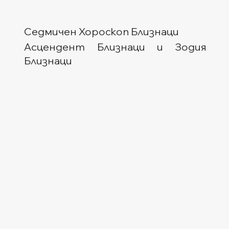
Седмичен Хороскоп Близнаци
Асцендент Близнаци и Зодия 
Близнаци  