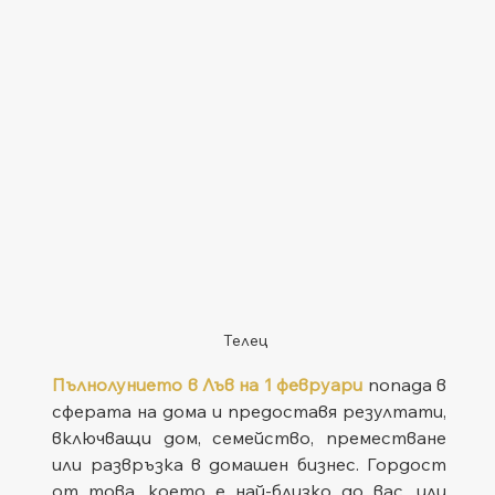
Телец
Пълнолунието в Лъв на 1 февруари
 попада в 
сферата на дома и предоставя резултати, 
включващи дом, семейство, преместване 
или развръзка в домашен бизнес. Гордост 
от това, което е най-близко до вас, или 