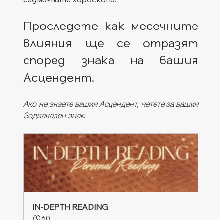
Проследете как месечните 
влияния ще се отразят 
според знака на вашия 
Асцендент. 
Ако не знаете вашия Асцендент, четете за вашия 
Зодиакален знак.
IN-DEPTH READING
60