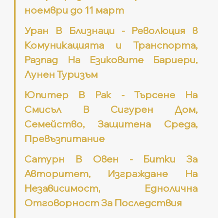
ноември до 11 март
Уран В Близнаци - Революция в 
Комуникацията и Транспорта, 
Разпад На Езиковите Бариери, 
Лунен Туризъм
Юпитер В Рак - Търсене На 
Смисъл В Сигурен Дом, 
Семейство, Защитена Среда, 
Превъзпитание
Сатурн В Овен - Битки За 
Авторитет, Изграждане На 
Независимост, Еднолична 
Отговорност За Последствия