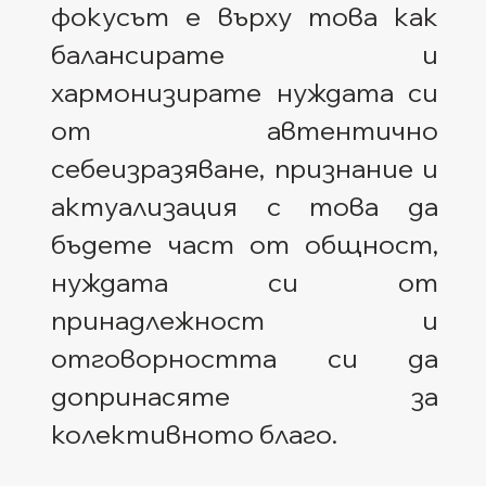
фокусът е върху това как 
балансирате и 
хармонизирате нуждата си 
от автентично 
себеизразяване, признание и 
актуализация с това да 
бъдете част от общност, 
нуждата си от 
принадлежност и 
отговорността си да 
допринасяте за 
колективното благо. 