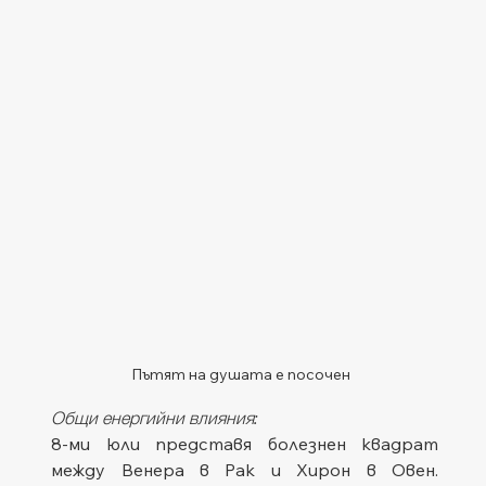
Пътят на душата е посочен
Общи енергийни влияния:
8-ми юли представя болезнен квадрат 
между Венера в Рак и Хирон в Овен. 