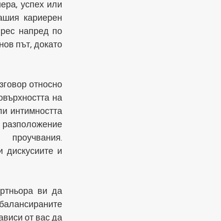
ра, успех или 
ашия кариерен 
рес напред по 
ов път, докато 
говор относно 
върхността на 
ли интимността 
разположение 
проучвания. 
 дискусиите и 
тньора ви да 
балансираните 
виси от вас да 