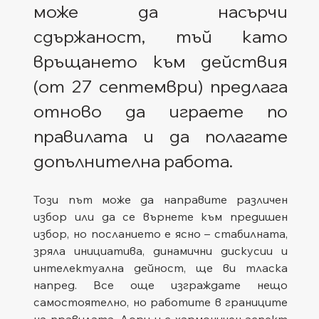
може да насърчи 
сдържаност, тъй като 
връщането към действия 
(от 27 септември) предлага 
отново да играете по 
правилата и да полагате 
допълнителна работа. 
Този път може да направите различен 
избор или да се върнете към предишен 
избор, но посланието е ясно – стабилната, 
зряла инициатива, динамични дискусии и 
интелектуална дейност, ще ви тласка 
напред. Все още изграждате нещо 
самостоятелно, но работите в границите 