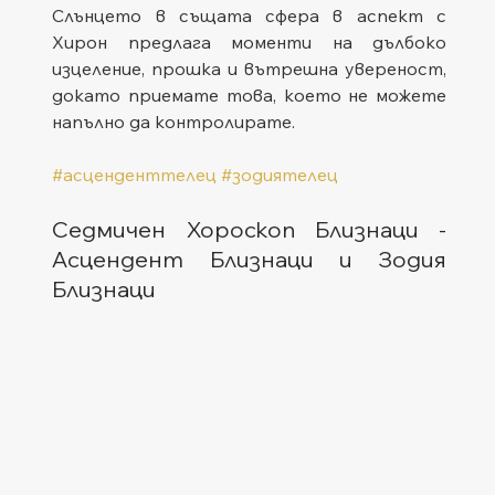
Слънцето в същата сфера в аспект с 
Хирон предлага моменти на дълбоко 
изцеление, прошка и вътрешна увереност, 
докато приемате това, което не можете 
напълно да контролирате.
#асценденттелец
#зодиятелец
Седмичен Хороскоп Близнаци - 
Асцендент Близнаци и Зодия 
Близнаци  