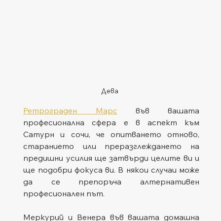
Дева
Ретрограден Марс
 във вашата 
професионална сфера е в аспект към 
Сатурн и сочи, че опитването отново, 
старанието или преразглеждането на 
предишни усилия ще затвърди целите ви и 
ще подобри фокуса ви. В някои случаи може 
да се препоръча алтернативен 
професионален път.
Меркурий и Венера във вашата домашна 