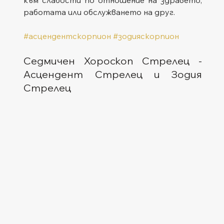
работата или обслужването на друг.
#асцендентскорпион
#зодияскорпион
Седмичен Хороскоп Стрелец - 
Асцендент Стрелец и Зодия 
Стрелец  