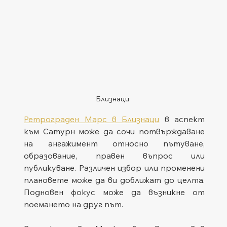
Близнаци
Ретрограден Марс в Близнаци
 в аспект 
към Сатурн може да сочи потвърждаване 
на ангажимент относно пътуване, 
образование, правен въпрос или 
публикуване. Различен избор или променени 
плановете може да ви доближат до целта. 
Подновен фокус може да възникне от 
поемането на друг път.