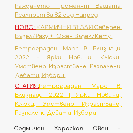
Раждането Променят Вашата 
Реалност За 82 год Напред
НОВО: 
КАРМИЧНИ ВЪЗЛИ Северен 
Възел/Раху + Южен Възел/Кету 
Ретрограден Марс В Близнаци 
2022 - Ярки Новини, Клюки, 
Умствено Израстване, Разпалени 
Дебати, Избори 
СТАТИЯ:
Ретрограден Марс В 
Близнаци 2022 | Ярки Новини, 
Клюки, Умствено Израстване, 
Разпалени Дебати, Избори
Седмичен Хороскоп Овен - 