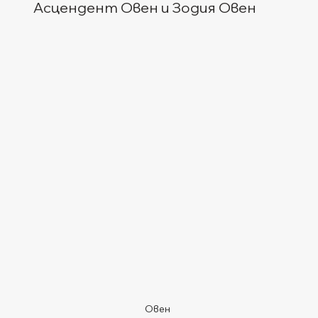
Асцендент Овен и Зодия Овен
Овен