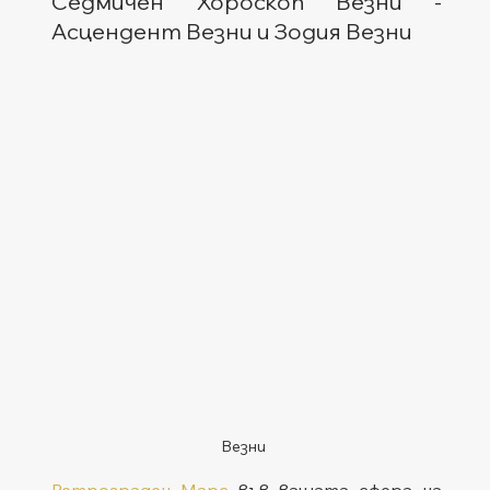
Седмичен Хороскоп Везни - 
Асцендент Везни и Зодия Везни
Везни