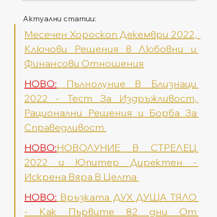
Актуални статии: 
Месечен Хороскоп Декември 2022,  
Ключови Решения в Любовни и 
Финансови Отношения
НОВО:
 Пълнолуние В Близнаци 
2022 - Тест За Издръжливост, 
Рационални Решения и Борба За 
Справедливост 
НОВО:
НОВОЛУНИЕ В СТРЕЛЕЦ 
2022 и Юпитер Директен - 
Искрена Вяра В Целта 
НОВО:
 Връзката ДУХ ДУША ТЯЛО 
- Как Първите 82 дни От 