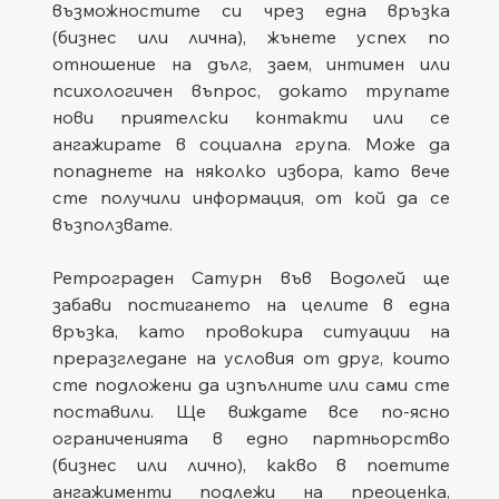
възможностите си чрез една връзка 
(бизнес или лична), жънете успех по 
отношение на дълг, заем, интимен или 
психологичен въпрос, докато трупате 
нови приятелски контакти или се 
ангажирате в социална група. Може да 
попаднете на няколко избора, като вече 
сте получили информация, от кой да се 
възползвате.   
Ретрограден Сатурн във Водолей ще 
забави постигането на целите в една 
връзка, като провокира ситуации на 
преразгледане на условия от друг, които 
сте подложени да изпълните или сами сте 
поставили. Ще виждате все по-ясно 
ограниченията в едно партньорство 
(бизнес или лично), какво в поетите 
ангажименти подлежи на преоценка, 