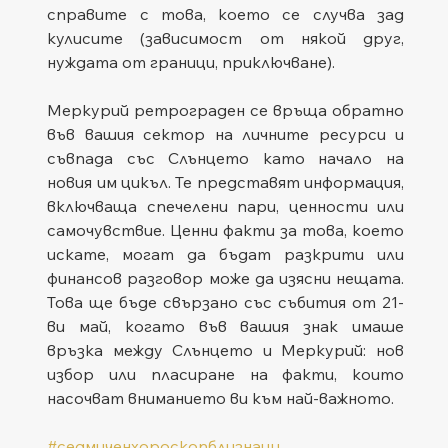
справите с това, което се случва зад 
кулисите (зависимост от някой друг, 
нуждата от граници, приключване).
Меркурий ретрограден се връща обратно 
във вашия сектор на личните ресурси и 
съвпада със Слънцето като начало на 
новия им цикъл. Те представят информация, 
включваща спечелени пари, ценности или 
самочувствие. Ценни факти за това, което 
искате, могат да бъдат разкрити или 
финансов разговор може да изясни нещата. 
Това ще бъде свързано със събития от 21-
ви май, когато във вашия знак имаше 
връзка между Слънцето и Меркурий: нов 
избор или пласиране на факти, които 
насочват вниманието ви към най-важното.
#седмиченхороскопблизнаци