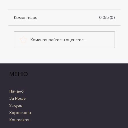
Коментари
0.0/5 (0)
Коментирайте и оценете...
Ретрограден Сатурн, Седмичен
Хороскоп от 20 до 26 Юли 2026
МЕНЮ
Начало
За Роше
Услуги
Хороскопи
Контакти