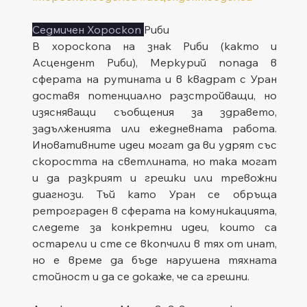
Седмичен Хороскоп 
Риби
В хороскопа на знак Риби (както и 
Асцендент Риби), Меркурий попада в 
сферата на рутината и в квадрат с Уран 
доставя потенциално разстройващи, но 
изясняващи съобщения за здравето, 
задълженията или ежедневната работа. 
Иновативните идеи могат да ви удрят със 
скоростта на светлината, но така могат 
и да разкрият и грешки или тревожни 
диагнози. Тъй като Уран се обръща 
ретрограден в сферата на комуникацията, 
следете за конкретни идеи, които са 
oстарели и сте се вкопчили в тях от инат, 
но е време да бъде нарушена тяхната 
стойност и да се докаже, че са грешни.