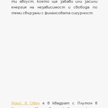
ти август, което ще забави или засили 
енергия на независимост и свобода по 
теми свързани с финансовата сигурност.
Марс в Овен
 е в квадрат с Плутон в 