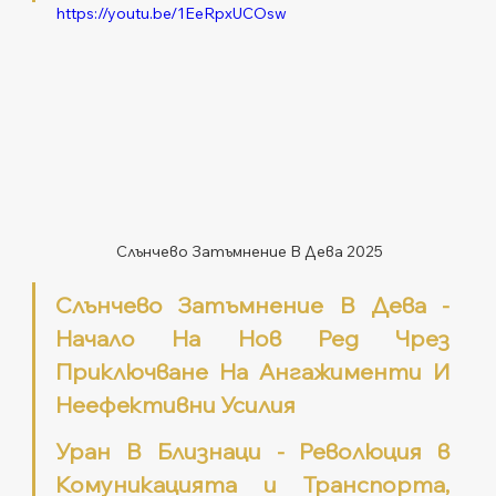
https://youtu.be/1EeRpxUCOsw
Слънчево Затъмнение В Дева 2025
Слънчево Затъмнение В Дева - 
Начало На Нов Ред Чрез 
Приключване На Ангажименти И 
Неефективни Усилия
Уран В Близнаци - Революция в 
Комуникацията и Транспорта, 