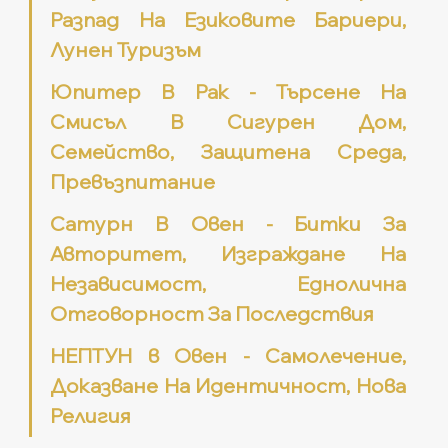
Разпад На Езиковите Бариери, 
Лунен Туризъм
Юпитер В Рак - Търсене На 
Смисъл В Сигурен Дом, 
Семейство, Защитена Среда, 
Превъзпитание
Сатурн В Овен - Битки За 
Авторитет, Изграждане На 
Независимост, Еднолична 
Отговорност За Последствия
НЕПТУН в Овен - Самолечение, 
Доказване На Идентичност, Нова 
Религия