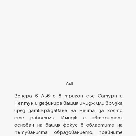
Лъв
Венера в Лъв е в тригон със Сатурн и 
Нептун и дефинира вашия имидж или връзка 
чрез затвърждаване на мечта, за която 
сте работили. Имидж с авторитет, 
основан на вашия фокус в областите на 
пътуванията, образованието, правните 