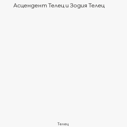
Асцендент Телец и Зодия Телец
Телец