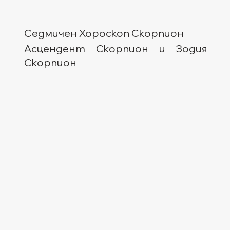
Седмичен Хороскоп Скорпион
Асцендент Скорпион и Зодия 
Скорпион