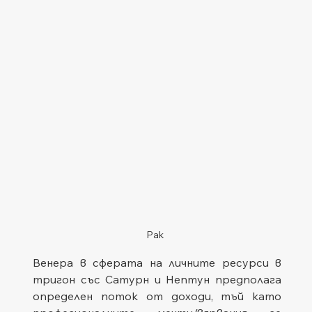
Рак
Венера в сферата на личните ресурси в 
тригон със Сатурн и Нептун предполага 
определен поток от доходи, тъй като 