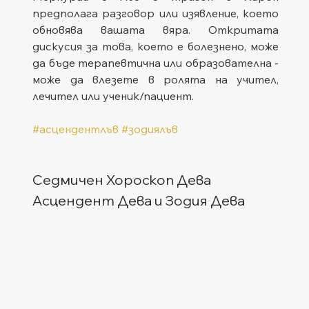
предполага разговор или изявление, което 
обновява вашата вяра. Откритата 
дискусия за това, което е болезнено, може 
да бъде терапевтична или образователна - 
може да влезете в ролята на учител, 
лечител или ученик/пациент.
#асцендентлъв
#зодиялъв
Седмичен Хороскоп Дева
Асцендент Дева и Зодия Дева