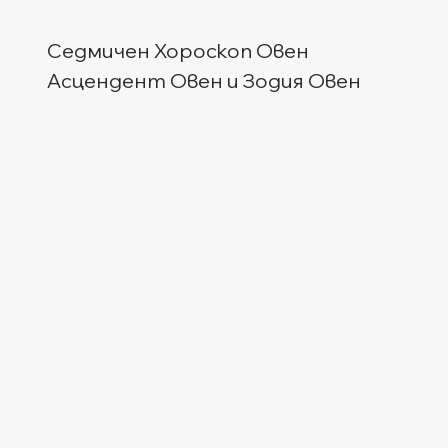
Седмичен Хороскоп Овен
Асцендент Овен и Зодия Овен