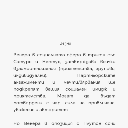
Везни
Венера в социалната сфера в тригон със 
Сатурн и Нептун, затвърждава всички 
взаимоотношения (приятелства, групови, 
индивидуални). Партньорските 
ангажименти и мечти/вярвания ще 
подкрепят вашия социален имидж и 
приятелства. Могат да бъдат 
потвърдени с чар, сила на привличане, 
уважение и авторитет.
Но Венера в опозиция с Плутон сочи 