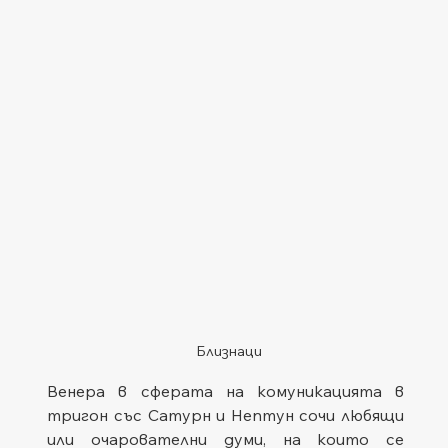
Близнаци
Венера в сферата на комуникацията в 
тригон със Сатурн и Нептун сочи любящи 
или очарователни думи, на които се 