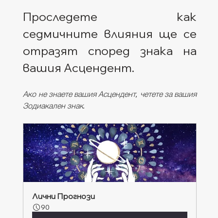
Проследете как 
седмичните влияния ще се 
отразят според знака на 
вашия Асцендент. 
Ако не знаете вашия Асцендент, четете за вашия 
Зодиакален знак.
Лични Прогнози
90