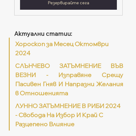
Резервирайте сега
Актуални статии:
Хороскоп за Месец Октомври 
2024
СЛЪНЧЕВО ЗАТЪМНЕНИЕ ВЪВ 
ВЕЗНИ - Изправяне Срещу 
Пасивен Гняв И Напразни Желания 
в Отношенията
ЛУННО ЗАТЪМНЕНИЕ В РИБИ 2024 
- Свобода На Избор И Край С 
Разцепено Влияние