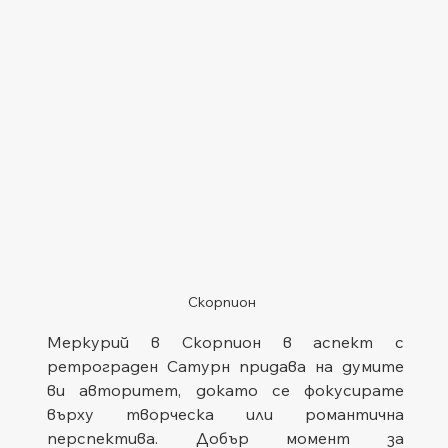
Скорпион
Меркурий в Скорпион в аспект с 
ретрограден Сатурн придава на думите 
ви авторитет, докато се фокусирате 
върху творческа или романтична 
перспектива. Добър момент за 