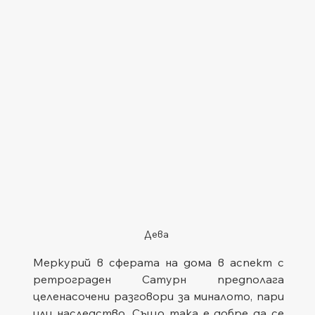
Дева
Меркурий в сферата на дома в аспект с 
ретрограден Сатурн предполага 
целенасочени разговори за миналото, пари 
или наследство. Също така е добре да се 