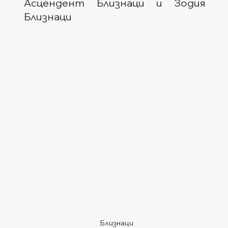
Асцендент Близнаци и Зодия 
Близнаци  
Близнаци