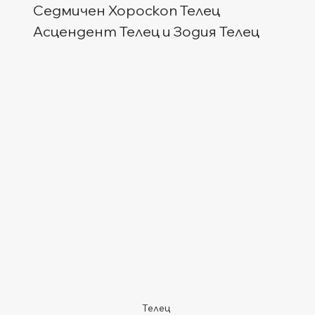
Седмичен Хороскоп Телец
Асцендент Телец и Зодия Телец
Телец