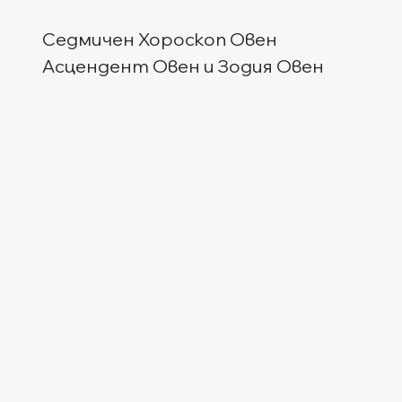
Седмичен Хороскоп Овен
Асцендент Овен и Зодия Овен