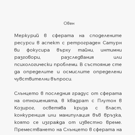
Овен
Меркурий в сферата на споделените 
ресурси в аспект с ретрограден Сатурн 
ви фокусира върху тайни, интимни 
разговори, разследвания или 
психологически проблеми. В състояние сте 
да определите и осмислите определени 
чувствителни въпроси.
Слънцето в последния градус от сферата 
на отношенията, в квадрат с Плутон в 
Козирог, осветява криза с власт, 
конкуренция или манипулация във връзка, 
която се изгражда от известно време. 
Преместването на Слънцето в сферата на 