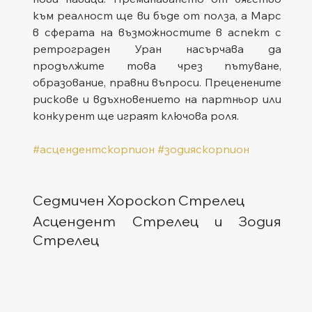
към реалност ще ви бъде от полза, а Марс 
в сферата на възможностите в аспект с 
ретрограден Уран насърчава да 
продължите това чрез пътуване, 
образование, правни въпроси. Преценените 
рискове и вдъхновението на партньор или 
конкурент ще играят ключова роля.
#асцендентскорпион
#зодияскорпион
Седмичен Хороскоп Стрелец
Асцендент Стрелец и Зодия 
Стрелец