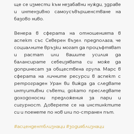
ще се измести към незабавни нужди, здраве 
и интензивно самоусъвършенстване на 
базово ниво.
Венера в сферата на отношенията в 
аспект със Северен възел предполага, че 
социалните връзки могат да процъфтяват 
и растат или вашите усилия да 
балансирате себеизявата си може да 
допринесат за обществена група. Марс в 
сферата на личните ресурси в аспект с 
ретрограден Уран ви вижда да следвате 
интуитивни съвети, докато преследвате 
доходоносни предложения за пари и 
сигурност. Доверете се на инстинктите 
си и поемете по нов или по-странен път.
#асцендентблизнаци
#зодияблизнаци