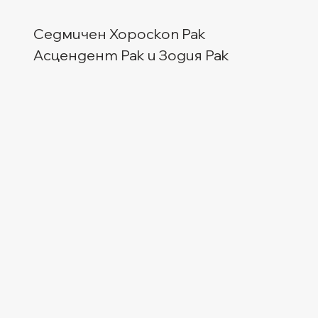
Седмичен Хороскоп Рак
Асцендент Рак и Зодия Рак  