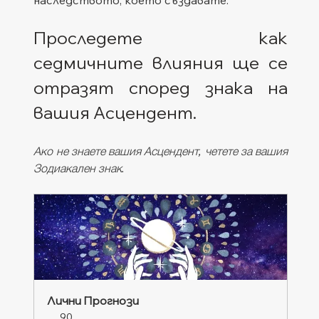
Проследете как 
седмичните влияния ще се 
отразят според знака на 
вашия Асцендент. 
Ако не знаете вашия Асцендент, четете за вашия 
Зодиакален знак.
Лични Прогнози
90