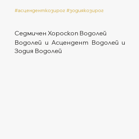
#асценденткозирог
#зодиякозирог
Седмичен Хороскоп Водолей
Водолей и Асцендент Водолей и 
Зодия Водолей