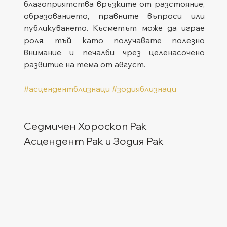
благоприятства връзките от разстояние, 
образованието, правните въпроси или 
публикуването. Късметът може да играе 
роля, тъй като получавате полезно 
внимание и печалби чрез целенасочено 
развитие на тема от август.
#асцендентблизнаци
#зодияблизнаци
Седмичен Хороскоп Рак
Асцендент Рак и Зодия Рак  