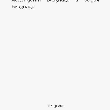
Близнаци  
Близнаци