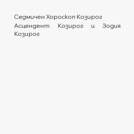
Седмичен Хороскоп Козирог
Асцендент Козирог и Зодия 
Козирог