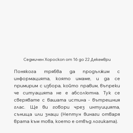
Седмичен Хороскоп от 16 до 22 Декември
Понякога трябва да продължим с 
информацията, която имаме, и да се 
примирим с избора, който правим, въпреки 
че ситуацията не е абсолютна. Тук се 
сверявате с вашата истина - вътрешния 
глас. Ще ви говори чрез интуицията, 
сънища или знаци (Нептун винаги отваря 
врата към това, което е отвъд логиката).