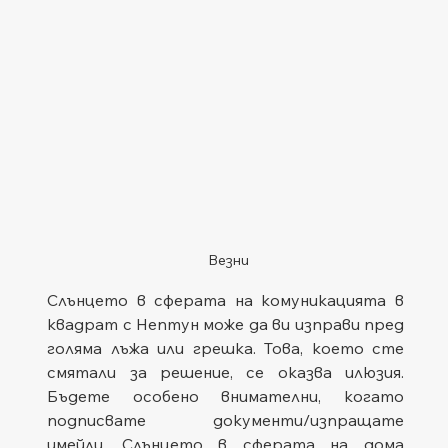
Везни
Слънцето в сферата на комуникацията в 
квадрат с Нептун може да ви изправи пред 
голяма лъжа или грешка. Това, което сте 
смятали за решение, се оказва илюзия. 
Бъдете особено внимателни, когато 
подписвате документи/изпращате 
имейли. Слънцето в сферата на дома 