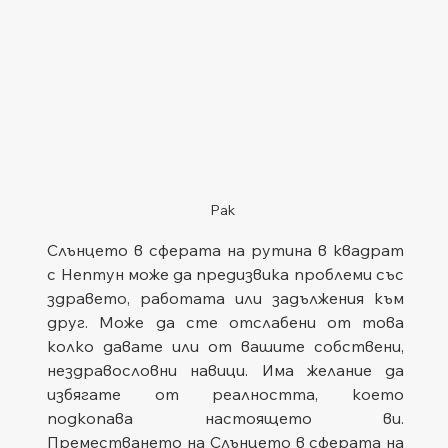
Рак
Слънцето в сферата на рутина в квадрат 
с Нептун може да предизвика проблеми със 
здравето, работата или задължения към 
друг. Може да сте отслабени от това 
колко давате или от вашите собствени, 
нездравословни навици. Има желание да 
избягате от реалността, което 
подкопава настоящето ви. 
Преместването на Слънцето в сферата на 