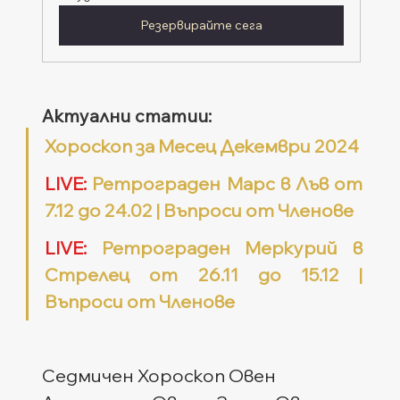
Резервирайте сега
Актуални статии:
Хороскоп за Месец Декември 2024
LIVE:
 Ретрограден Марс в Лъв от 
7.12 до 24.02 | Въпроси от Членове
LIVE:
 Ретрограден Меркурий в 
Стрелец от 26.11 до 15.12 | 
Въпроси от Членове
Седмичен Хороскоп Овен