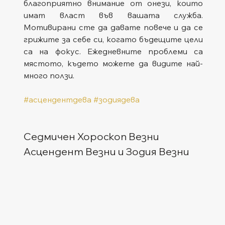
благоприятно внимание от онези, които 
имат власт във вашата служба. 
Мотивирани сте да давате повече и да се 
грижите за себе си, когато бъдещите цели 
са на фокус. Ежедневните проблеми са 
мястото, където можете да видите най-
много ползи.
#асцендентдева
#зодиядева
Седмичен Хороскоп Везни
Асцендент Везни и Зодия Везни