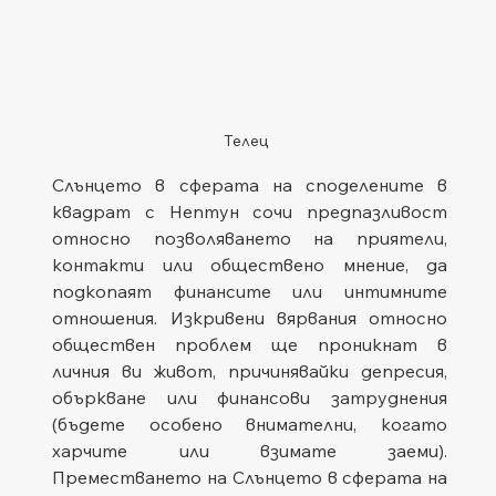
Телец
Слънцето в сферата на споделените в 
квадрат с Нептун сочи предпазливост 
относно позволяването на приятели, 
контакти или обществено мнение, да 
подкопаят финансите или интимните 
отношения. Изкривени вярвания относно 
обществен проблем ще проникнат в 
личния ви живот, причинявайки депресия, 
объркване или финансови затруднения 
(бъдете особено внимателни, когато 
харчите или взимате заеми). 
Преместването на Слънцето в сферата на 