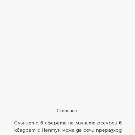
Скорпион
Слънцето в сферата на личните ресурси в 
квадрат с Нептун може да сочи преразход 