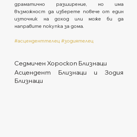
драматично разширение, но има 
възможност да изберете повече от един 
източник на доход или може би да 
направите покупка за дома.
#асценденттелец
#зодиятелец
Седмичен Хороскоп Близнаци
Асцендент Близнаци и Зодия 
Близнаци  