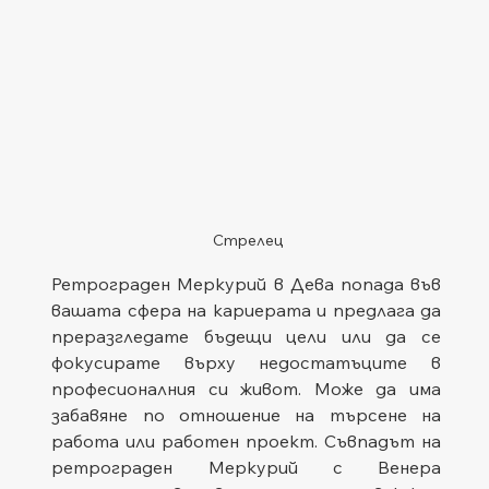
Стрелец 
Ретрограден Меркурий в Дева попада във 
вашата сфера на кариерата и предлага да 
преразгледате бъдещи цели или да се 
фокусирате върху недостатъците в 
професионалния си живот. Може да има 
забавяне по отношение на търсене на 
работа или работен проект. Съвпадът на 
ретрограден Меркурий с Венера 