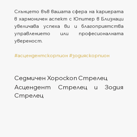
Слънцето във вашата сфера на кариерата 
в хармоничен аспект с Юпитер в Близнаци 
увеличава успеха ви и благоприятства 
управлението или професионалната 
увереност.
#асцендентскорпион
#зодияскорпион
Седмичен Хороскоп Стрелец
Асцендент Стрелец и Зодия 
Стрелец