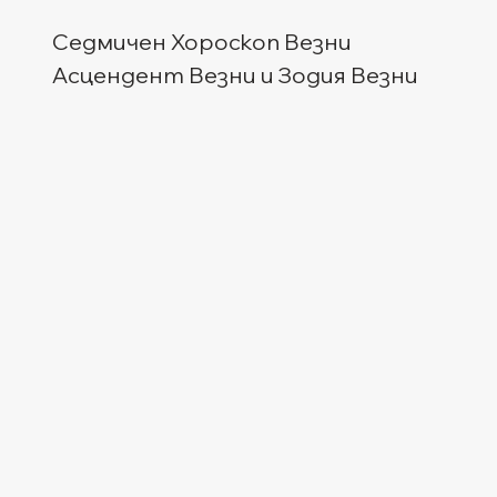
Седмичен Хороскоп Везни
Асцендент Везни и Зодия Везни