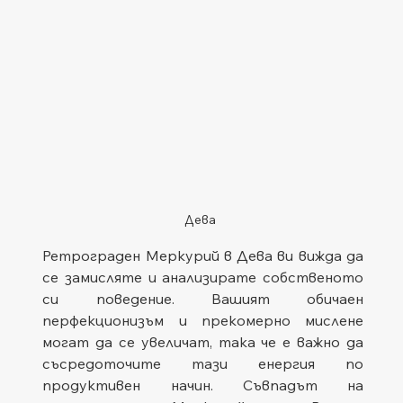
Дева
Ретрограден Меркурий в Дева ви вижда да 
се замисляте и анализирате собственото 
си поведение. Вашият обичаен 
перфекционизъм и прекомерно мислене 
могат да се увеличат, така че е важно да 
съсредоточите тази енергия по 
продуктивен начин. Съвпадът на 