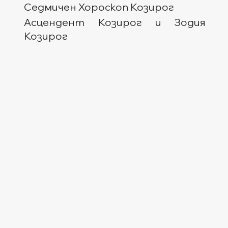
Седмичен Хороскоп Козирог
Асцендент Козирог и Зодия 
Козирог