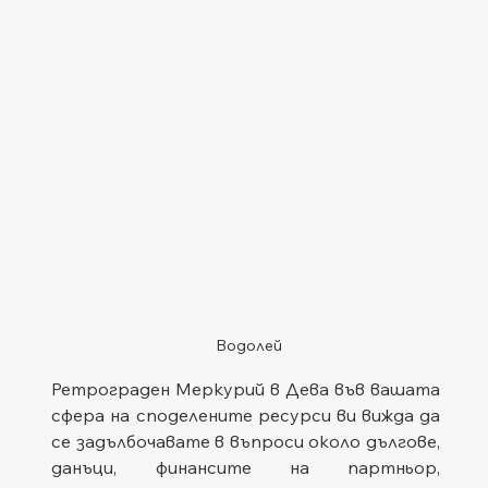
Водолей
Ретрограден Меркурий в Дева във вашата 
сфера на споделените ресурси ви вижда да 
се задълбочавате в въпроси около дългове, 
данъци, финансите на партньор, 