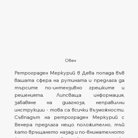
Овен
Ретрограден Меркурий в Дева попада във 
вашата сфера на рутината и предлага да 
търсите по-интензивно грешките и 
решенията. Липсваща информация, 
забавяне на диагноза, неправилни 
инструкции - това са всички възможности. 
Съвпадът на ретрограден Меркурий с 
Венера предлага нещо положително, тъй 
като връщането назад и по-внимателното 