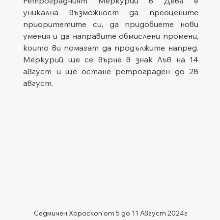
Ретроградният Меркурий в Дева е 
уникална възможност да преоцените 
приоритетите си, да придобиете нови 
умения и да направите обмислени промени, 
които ви помагат да продължите напред. 
Меркурий ще се върне в знак Лъв на 14 
август и ще остане ретрограден до 28 
август.
Седмичен Хороскоп от 5 до 11 Август 2024г