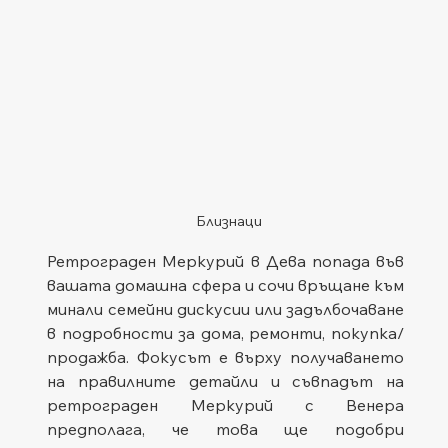
Близнаци
Ретрограден Меркурий в Дева попада във 
вашата домашна сфера и сочи връщане към 
минали семейни дискусии или задълбочаване 
в подробности за дома, ремонти, покупка/
продажба. Фокусът е върху получаването 
на правилните детайли и съвпадът на 
ретрограден Меркурий с Венера 
предполага, че това ще подобри 