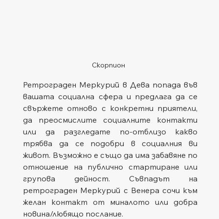
Скорпион
Ретрограден Меркурий в Дева попада във 
вашата социална сфера и предлага да се 
свържете отново с конкретни приятели, 
да преосмислите социалните контакти 
или да разгледате по-отблизо какво 
трябва да се подобри в социалния ви 
живот. Възможно е също да има забавяне по 
отношение на публично стартиране или 
групова дейност. Съвпадът на 
ретрограден Меркурий с Венера сочи към 
желан контакт от миналото или добра 
новина/любящо послание.