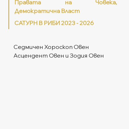
Правата на Човека, 
Демократична Власт
САТУРН В РИБИ 2023 - 2026
Седмичен Хороскоп Овен
Асцендент Овен и Зодия Овен