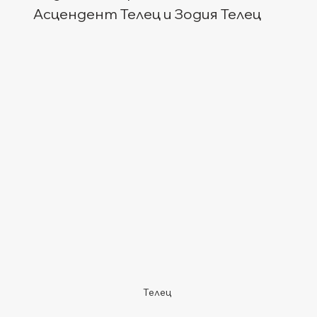
Асцендент Телец и Зодия Телец
Телец