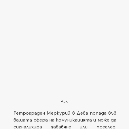
Рак
Ретрограден Меркурий в Дева попада във 
вашата сфера на комуникацията и може да 
сигнализира забавяне или преглед, 