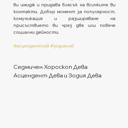
ви имидж и придава блясък на всичките ви 
контакти. Добър момент за популярност, 
комуникация и разширяване на 
присъствието ви чрез две или повече 
социални дейности.
#асцендентлъв
#зодиялъв
Седмичен Хороскоп Дева
Асцендент Дева и Зодия Дева