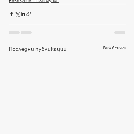
Новолуние - Пълнолуние
Виж всички
Последни публикации