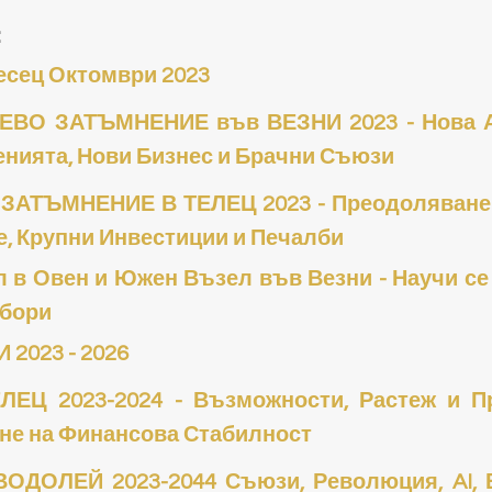
 
есец Октомври 2023 
ЕВО ЗАТЪМНЕНИЕ във ВЕЗНИ 2023 - Нова А
нията, Нови Бизнес и Брачни Съюзи
ЗАТЪМНЕНИЕ В ТЕЛЕЦ 2023 - Преодоляване н
, Крупни Инвестиции и Печалби
 в Овен и Южен Възел във Везни - Научи се
збори
 2023 - 2026
ЕЦ 2023-2024 - Възможности, Растеж и Пр
не на Финансова Стабилност
ДОЛЕЙ 2023-2044 Съюзи, Революция, AI, Ен