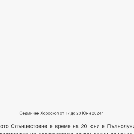
Седмичен Хороскоп от 17 до 23 Юни 2024г
ото Слънцестоене е време на 20 юни е Пълнолуние