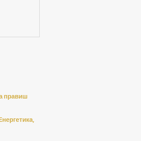
а правиш 
ергетика, 