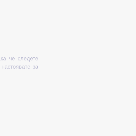
ка че следете 
настоявате за 