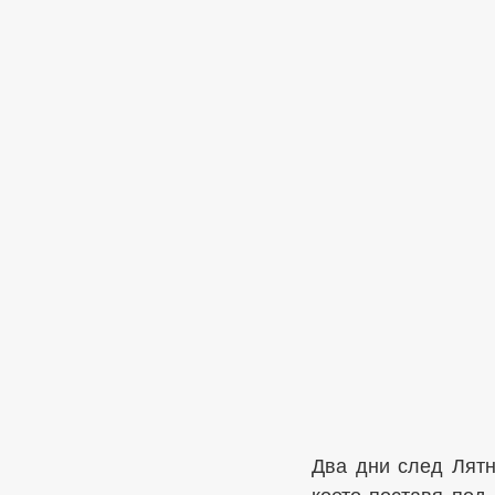
Два дни след Лятн