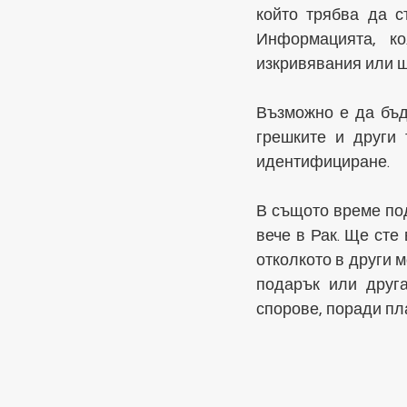
който трябва да с
Информацията, ко
изкривявания или щ
Възможно е да бъде
грешките и други 
идентифициране.
В същото време под
вече в Рак. Ще сте 
отколкото в други 
подарък или друг
спорове, поради пл