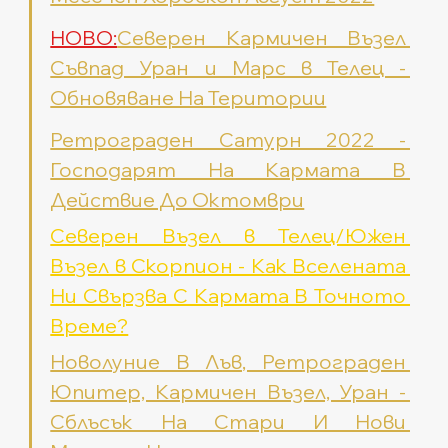
НОВО:
Северен Кармичен Възел 
Съвпад Уран и Марс в Телец - 
Обновяване На Територии
Ретрограден Сатурн 2022 - 
Господарят На Кармата В 
Действие До Октомври
Северен Възел в Телец/Южен 
Възел в Скорпион - Как Вселената 
Ни Свързва С Кармата В Точното 
Време?
Новолуние В Лъв, Ретрограден 
Юпитер, Кармичен Възел, Уран - 
Сблъсък На Стари И Нови 