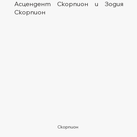
Асцендент Скорпион и Зодия 
Скорпион  
Скорпион