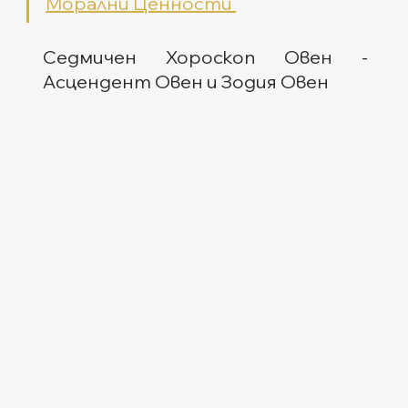
Морални Ценности 
Седмичен Хороскоп Овен - 
Асцендент Овен и Зодия Овен