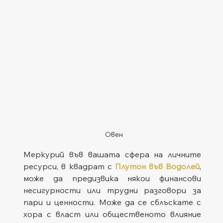
Овен
Меркурий във вашата сфера на личните 
ресурси, в квадрат с 
Плутон във Водолей
, 
може да предизвика някои финансови 
несигурности или трудни разговори за 
пари и ценности. Може да се сблъскате с 
хора с власт или общественото влияние 