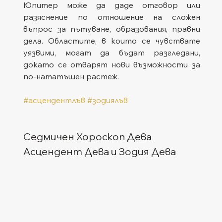
Юпитер може да даде отговор или 
разяснение по отношение на сложен 
въпрос за пътуване, образования, правни 
дела. Областите, в които се чувствате 
уязвими, могат да бъдат разгледани, 
докато се отварят нови възможности за 
по-нататъшен растеж.
#асцендентлъв
#зодиялъв
Седмичен Хороскоп Дева
Асцендент Дева и Зодия Дева