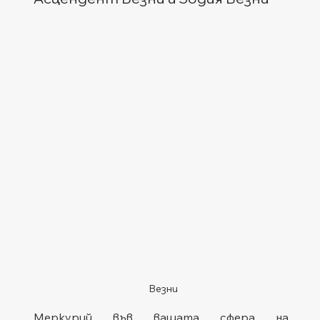
Везни
Меркурий във вашата сфера на 