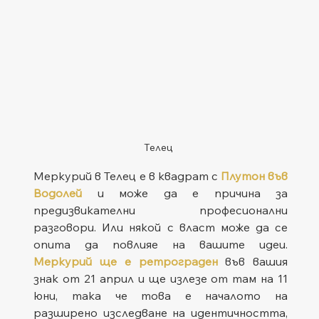
Телец
Меркурий в Телец е в квадрат с 
Плутон във 
Водолей
и може да е причина за 
предизвикателни професионални 
разговори. Или някой с власт може да се 
опита да повлияе на вашите идеи. 
Меркурий ще е ретрограден
 във вашия 
знак от 21 април и ще излезе от там на 11 
юни, така че това е началото на 
разширено изследване на идентичността, 