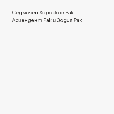
Седмичен Хороскоп Рак
Асцендент Рак и Зодия Рак  