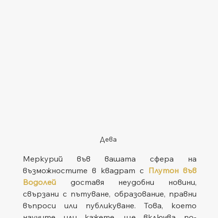
Дева
Меркурий във вашата сфера на 
възможностите в квадрат с 
Плутон във 
Водолей
доставя неудобни новини, 
свързани с пътуване, образование, правни 
въпроси или публикуване. Това, което 
научите или кажете, ще включва по-