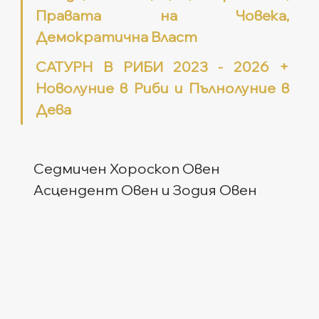
Правата на Човека, 
Демократична Власт
САТУРН В РИБИ 2023 - 2026 + 
Новолуние в Риби и Пълнолуние в 
Дева
Седмичен Хороскоп Овен
Асцендент Овен и Зодия Овен