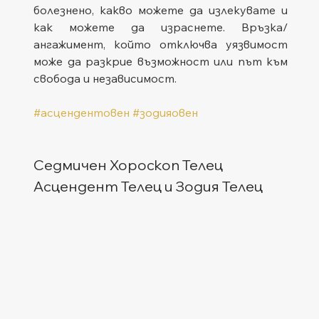
болезнено, какво можете да излекувате и 
как можете да израснете. Връзка/
ангажимент, който отключва уязвимост 
може да разкрие възможност или път към 
свобода и независимост.
#асцендентовен
#зодияовен
Седмичен Хороскоп Телец
Асцендент Телец и Зодия Телец