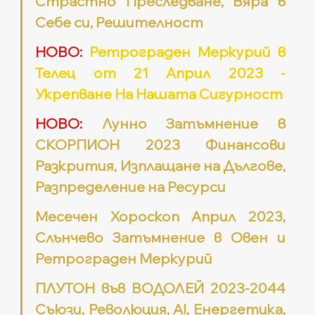
Страстно Преследване, Вяра в 
Себе си, Решителност
НОВО:
Ретрограден Меркурий в 
Телец от 21 Април 2023 - 
Укрепване На Нашата Сигурност
НОВО:
 Лунно Затъмнение в 
СКОРПИОН 2023 Финансови 
Разкрития, Изплащане на Дългове, 
Разпределение на Ресурси
Месечен Хороскоп Април 2023, 
Слънчево Затъмнение в Овен и 
Ретрограден Меркурий
ПЛУТОН във ВОДОЛЕЙ 2023-2044 
Съюзи, Революция, AI, Енергетика, 