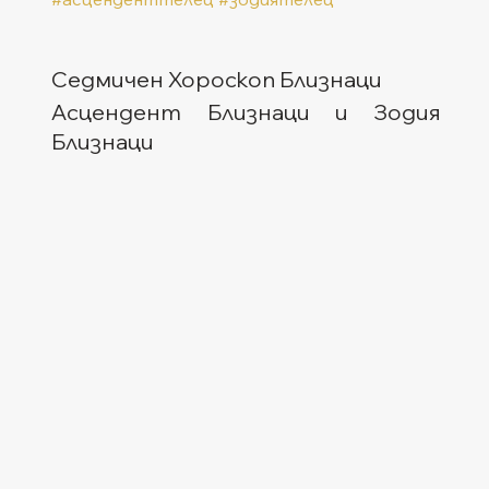
Седмичен Хороскоп Близнаци
Асцендент Близнаци и Зодия 
Близнаци  