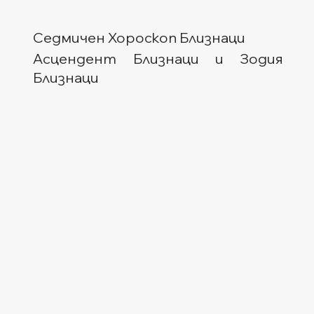
Седмичен Хороскоп Близнаци
Асцендент Близнаци и Зодия 
Близнаци  