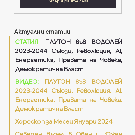
Резервирайте сега
Актуални статии: 
СТАТИЯ:
 ПЛУТОН във ВОДОЛЕЙ 
2023-2044 Съюзи, Революция, AI, 
Енергетика, Правата на Човека, 
Демократична Власт
ВИДЕО:
 ПЛУТОН във ВОДОЛЕЙ 
2023-2044 Съюзи, Революция, AI, 
Енергетика, Правата на Човека, 
Демократична Власт
Хороскоп за Месец Януари 2024
Северен Възел в Овен и Южен 