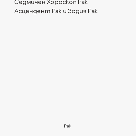
Седмичен Хороскоп Рак
Асцендент Рак и Зодия Рак  
Рак