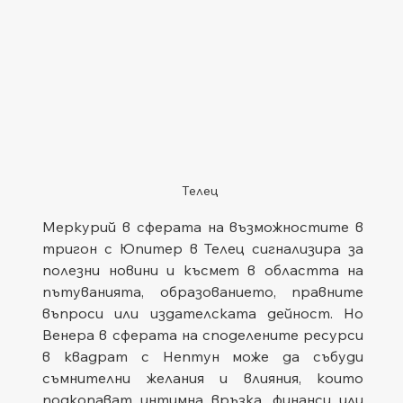
Телец
Меркурий в сферата на възможностите в 
тригон с Юпитер в Телец сигнализира за 
полезни новини и късмет в областта на 
пътуванията, образованието, правните 
въпроси или издателската дейност. Но 
Венера в сферата на споделените ресурси 
в квадрат с Нептун може да събуди 
съмнителни желания и влияния, които 
подкопават интимна връзка, финанси или 