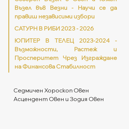
Възел във Везни - Научи се да 
правиш независими избори
САТУРН В РИБИ 2023 - 2026
ЮПИТЕР В ТЕЛЕЦ 2023-2024 - 
Възможности, Растеж и 
Просперитет Чрез Изграждане 
на Финансова Стабилност
Седмичен Хороскоп Овен
Асцендент Овен и Зодия Овен