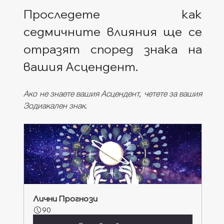
Проследете как 
седмичните влияния ще се 
отразят според знака на 
вашия Асцендент. 
Ако не знаете вашия Асцендент, четете за вашия 
Зодиакален знак.
Лични Прогнози
90