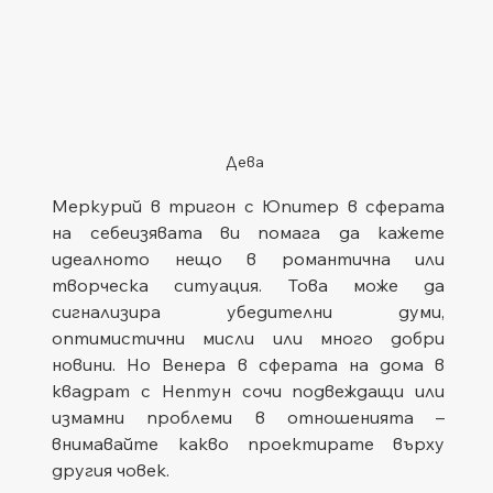
Дева
Меркурий в тригон с Юпитер в сферата 
на себеизявата ви помага да кажете 
идеалното нещо в романтична или 
творческа ситуация. Това може да 
сигнализира убедителни думи, 
оптимистични мисли или много добри 
новини. Но Венера в сферата на дома в 
квадрат с Нептун сочи подвеждащи или 
измамни проблеми в отношенията – 
внимавайте какво проектирате върху 
другия човек.