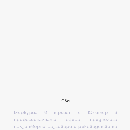
Овен
Меркурий в тригон с Юпитер в 
професионалната сфера предполага 
ползотворни разговори с ръководството 