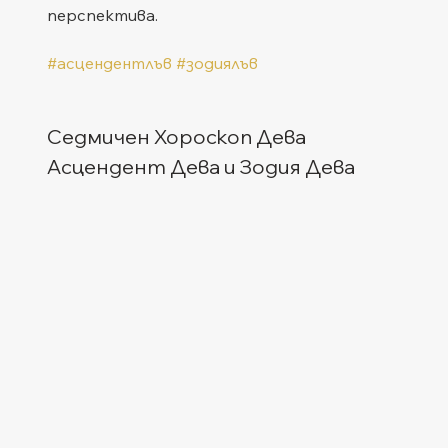
перспектива.
#асцендентлъв
#зодиялъв
Седмичен Хороскоп Дева
Асцендент Дева и Зодия Дева