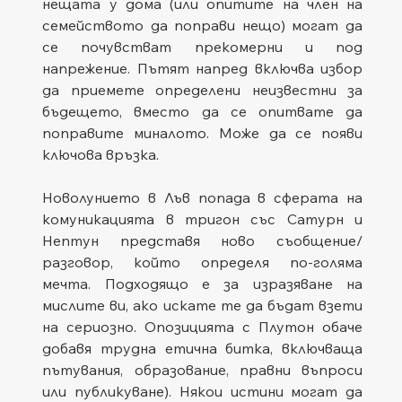
нещата у дома (или опитите на член на 
семейството да поправи нещо) могат да 
се почувстват прекомерни и под 
напрежение. Пътят напред включва избор 
да приемете определени неизвестни за 
бъдещето, вместо да се опитвате да 
поправите миналото. Може да се появи 
ключова връзка.
Новолунието в Лъв попада в сферата на 
комуникацията в тригон със Сатурн и 
Нептун представя ново съобщение/
разговор, който определя по-голяма 
мечта. Подходящо е за изразяване на 
мислите ви, ако искате те да бъдат взети 
на сериозно. Опозицията с Плутон обаче 
добавя трудна етична битка, включваща 
пътувания, образование, правни въпроси 
или публикуване). Някои истини могат да 