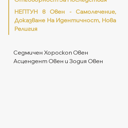
НЕПТУН в Овен - Самолечение, 
Доказване На Идентичност, Нова 
Религия
Седмичен Хороскоп Овен
Асцендент Овен и Зодия Овен