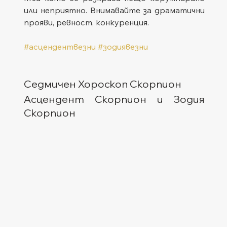
или неприятно. Внимавайте за драматични 
прояви, ревност, конкуренция.
#асцендентвезни
#зодиявезни
Седмичен Хороскоп Скорпион
Асцендент Скорпион и Зодия 
Скорпион