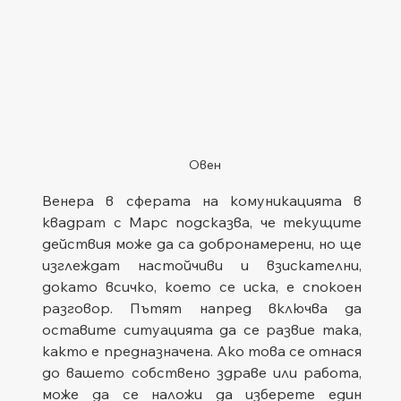
Овен
Венера в сферата на комуникацията в 
квадрат с Марс подсказва, че текущите 
действия може да са добронамерени, но ще 
изглеждат настойчиви и взискателни, 
докато всичко, което се иска, е спокоен 
разговор. Пътят напред включва да 
оставите ситуацията да се развие така, 
както е предназначена. Ако това се отнася 
до вашето собствено здраве или работа, 
може да се наложи да изберете един 