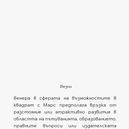
Везни
Венера в сферата на възможностите в 
квадрат с Марс предполага връзка от 
разстояние или атрактивно развитие в 
областта на пътуванията, образованието, 
правните въпроси или издателската 