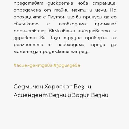
представят дискретна нова страница, 
определена от тайни мечти и цели. Но 
опозицията с Плутон ще ви принуди да се 
сблъскате с необходима промяна/
прочистване, включваща ежедневието и 
здравето ви. Тази трудна проверка на 
реалността е необходима, преди да 
можете да продължите напред.
#асцендентдева
#зодиядева
Седмичен Хороскоп Везни
Асцендент Везни и Зодия Везни