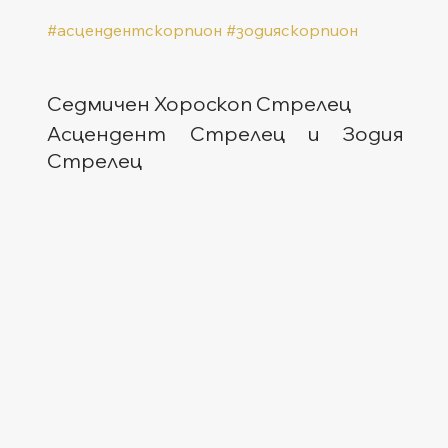
#асцендентскорпион
#зодияскорпион
Седмичен Хороскоп Стрелец
Асцендент Стрелец и Зодия 
Стрелец