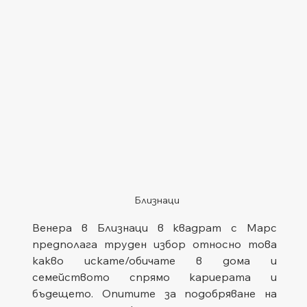
Близнаци
Венера в Близнаци в квадрат с Марс 
предполага труден избор относно това 
какво искате/обичате в дома и 
семейството спрямо кариерата и 
бъдещето. Опитите за подобряване на 