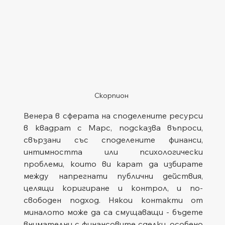
Скорпион
Венера в сферата на споделените ресурси 
в квадрат с Марс, подсказва въпроси, 
свързани със споделените финанси, 
интимността или психологически 
проблеми, които ви карат да избирате 
между напрегнати публични действия, 
целящи коригиране и контрол, и по-
свободен подход. Някои контакти от 
миналото може да са смущаващи - бъдете 
внимателни с финансовите сделки, особено 