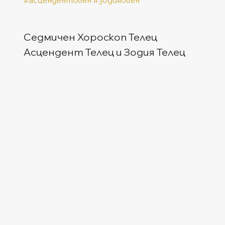
Седмичен Хороскоп Телец
Асцендент Телец и Зодия Телец