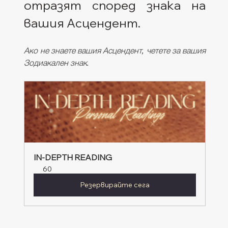
отразят според знака на 
вашия Асцендент. 
Ако не знаете вашия Асцендент, четете за вашия 
Зодиакален знак.
IN-DEPTH READING
60
Резервирайте сега