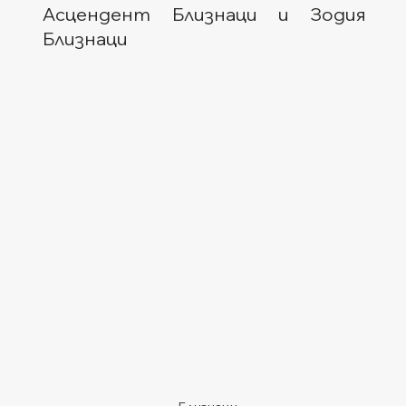
Асцендент Близнаци и Зодия 
Близнаци  