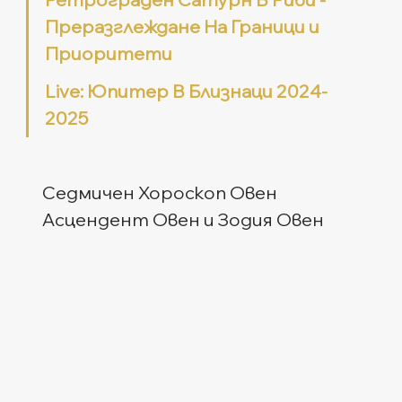
Преразглеждане На Граници и 
Приоритети
Live: Юпитер В Близнаци 2024-
2025
Седмичен Хороскоп Овен
Асцендент Овен и Зодия Овен