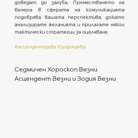
доведат до загуба. Преместването на 
Венера в сферата на комуникацията 
подобрява вашата перспектива, докато 
анализирате желанията и прилагате някои 
тактически стратегии за оцеляване.
#асцендентдева
#зодиядева
Седмичен Хороскоп Везни
Асцендент Везни и Зодия Везни